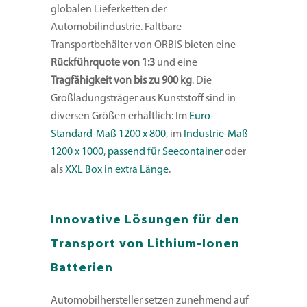
globalen Lieferketten der
Automobilindustrie. Faltbare
Transportbehälter von ORBIS bieten eine
Rückführquote von 1:3
und eine
Tragfähigkeit von bis zu 900 kg
. Die
Großladungsträger aus Kunststoff sind in
diversen Größen erhältlich: Im
Euro-
Standard-Maß 1200 x 800
, im
Industrie-Maß
1200 x 1000
,
passend für Seecontainer
oder
als
XXL Box in extra Länge
.
Innovative Lösungen für den
Transport
von Lithium-Ionen
Batterien
Automobilhersteller setzen zunehmend auf