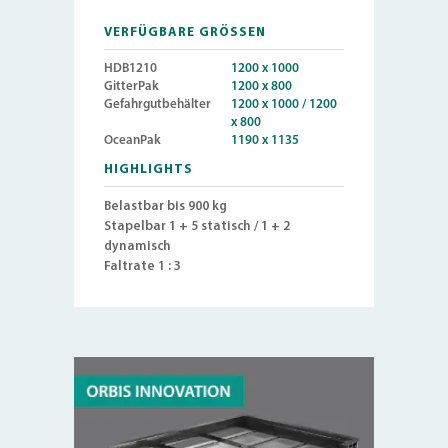
VERFÜGBARE GRÖSSEN
HDB1210
1200 x 1000
GitterPak
1200 x 800
Gefahrgutbehälter
1200 x 1000 / 1200
x 800
OceanPak
1190 x 1135
HIGHLIGHTS
Belastbar bis 900 kg
Stapelbar 1 + 5 statisch
/ 1 + 2
dynamisch
Faltrate 1 : 3