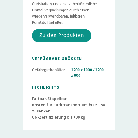
Gurtstraffer) und ersetzt herkömmliche
Einmal-Verpackungen durch einen
wiederverwendbaren, faltbaren
Kunststoffbehälter.
Zu den Produkten
VERFÜGBARE GRÖSSEN
Gefahrgutbehälter
1200 x 1000 / 1200
x 800
HIGHLIGHTS
Faltbar, Stapelbar
Kosten für Rücktransport um bis zu 50
% senken
UN-Zertifizierung bis 400 kg