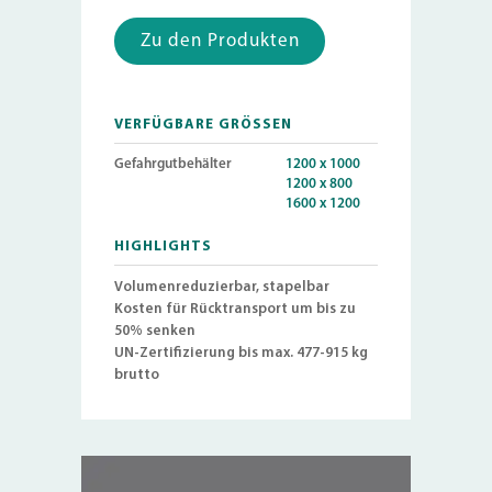
Zu den Produkten
VERFÜGBARE GRÖSSEN
Gefahrgutbehälter
1200 x 1000
1200 x 800
1600 x 1200
HIGHLIGHTS
Volumenreduzierbar, stapelbar
Kosten für Rücktransport um bis zu
50% senken
UN-Zertifizierung bis max. 477-915 kg
brutto