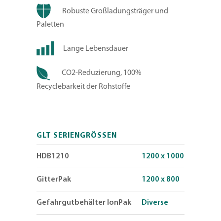
Robuste Großladungsträger und
Paletten
Lange Lebensdauer
CO2-Reduzierung, 100%
Recyclebarkeit der Rohstoffe
GLT SERIENGRÖSSEN
HDB1210
1200 x 1000
GitterPak
1200 x 800
Gefahrgutbehälter IonPak
Diverse