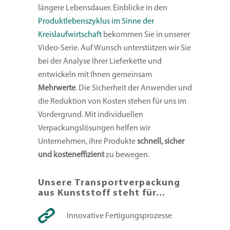
längere Lebensdauer. Einblicke in den
Produktlebenszyklus im Sinne der
Kreislaufwirtschaft
bekommen Sie in unserer
Video-Serie. Auf Wunsch unterstützen wir Sie
bei der Analyse Ihrer Lieferkette und
entwickeln mit Ihnen gemeinsam
Mehrwerte
. Die Sicherheit der Anwender und
die Reduktion von Kosten stehen für uns im
Vordergrund. Mit individuellen
Verpackungslösungen helfen wir
Unternehmen, ihre Produkte
schnell, sicher
und kosteneffizient
zu bewegen.
Unsere Transportverpackung
aus Kunststoff steht für…
Innovative Fertigungsprozesse