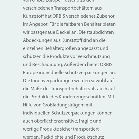
von ORBIS Europe. Passend zu den
verschiedenen Transportbehältern aus
Kunststoff hat ORBIS verschiedenes Zubehör
im Angebot. Für die faltbaren Behälter bieten
wir passgenaue Deckel an. Die staubdichten
Abdeckungen aus Kunststoff sind an die
einzelnen Behältergrößen angepasst und
schützen die Produkte vor Verschmutzung
und Beschädigung. Außerdem bietet ORBIS
Europe individuelle Schutzverpackungen an.
Die Innenverpackungen werden sowohl auf
die Maße des Transportbehälters als auch auf
die Produkte des Kunden zugeschnitten. Mit
Hilfe von Großladungsträgern mit
individuellen Schutzverpackungen können
auch oberflächensensitive, fragile und
wertige Produkte sicher transportiert
werden. Packdichte und Produktschutz