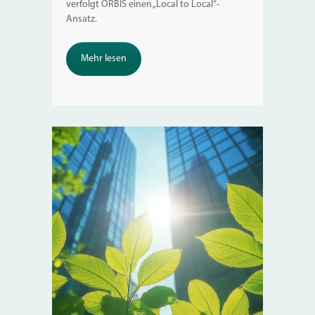
verfolgt ORBIS einen „Local to Local“-
Ansatz.
Mehr lesen