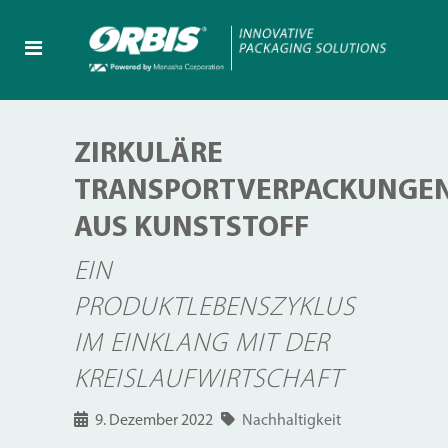
ZIRKULÄRE
TRANSPORTVERPACKUNGE
AUS KUNSTSTOFF
EIN
PRODUKTLEBENSZYKLUS
IM EINKLANG MIT DER
KREISLAUFWIRTSCHAFT
9. Dezember 2022
Nachhaltigkeit