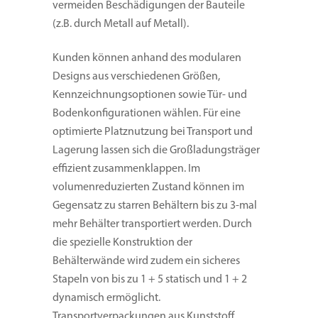
vermeiden Beschädigungen der Bauteile
(z.B. durch Metall auf Metall).
Kunden können anhand des modularen
Designs aus verschiedenen Größen,
Kennzeichnungsoptionen sowie Tür- und
Bodenkonfigurationen wählen. Für eine
optimierte Platznutzung bei Transport und
Lagerung lassen sich die Großladungsträger
effizient zusammenklappen. Im
volumenreduzierten Zustand können im
Gegensatz zu starren Behältern bis zu 3-mal
mehr Behälter transportiert werden. Durch
die spezielle Konstruktion der
Behälterwände wird zudem ein sicheres
Stapeln von bis zu 1 + 5 statisch und 1 + 2
dynamisch ermöglicht.
Transportverpackungen aus Kunststoff