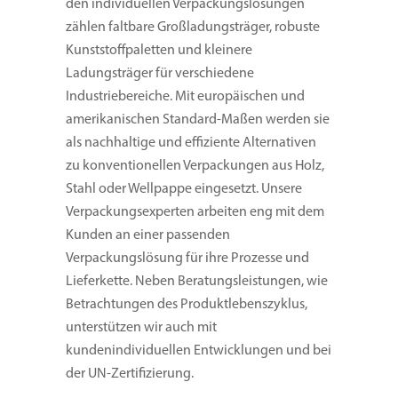
den individuellen Verpackungslösungen
zählen faltbare Großladungsträger, robuste
Kunststoffpaletten und kleinere
Ladungsträger für verschiedene
Industriebereiche. Mit europäischen und
amerikanischen Standard-Maßen werden sie
als nachhaltige und effiziente Alternativen
zu konventionellen Verpackungen aus Holz,
Stahl oder Wellpappe eingesetzt. Unsere
Verpackungsexperten arbeiten eng mit dem
Kunden an einer passenden
Verpackungslösung für ihre Prozesse und
Lieferkette. Neben Beratungsleistungen, wie
Betrachtungen des Produktlebenszyklus,
unterstützen wir auch mit
kundenindividuellen Entwicklungen und bei
der UN-Zertifizierung.