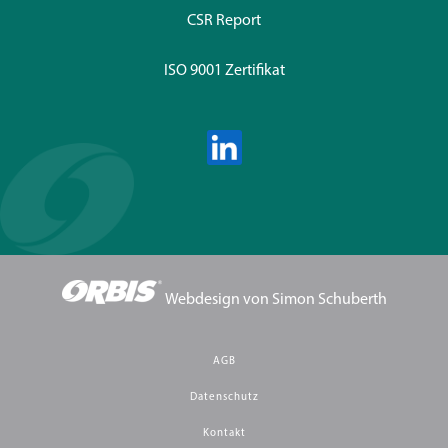
CSR Report
ISO 9001 Zertifikat
Webdesign von
Simon Schuberth
AGB
Datenschutz
Kontakt