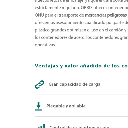
nuevos retos de embalaje, ya que el transporte d
estrictamente regulado. ORBIS ofrece contenedore
ONU para el transporte de
mercancías peligrosas 
ofrecemos asesoramiento cualificado por parte d
plástico grandes optimizan el uso en el camión y
los contenedores de acero, los contenedores gran
operativas.
Ventajas y valor añadido de los c
Gran capacidad de carga
Plegable y apilable
Control de calidad mejorado