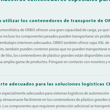
utilizar los contenedores de transporte de O
tomovilística de ORBIS ofrecen una gran capacidad de carga, ya qu
que incluso los componentes pesados pueden transportarse sin proble
 embalajes interiores adecuados. ORBIS también ofrece cajas XXL de
tanto, también pueden contener piezas que no pueden transportarse e
de litio, los contenedores de plástico grandes están disponibles con 
na amplia gama de productos. Póngase en contacto con nosotros y 
rte adecuados para las soluciones logísticas 
an especialmente adecuados para sistemas logísticos de automoció
 almacenarse fácilmente en los contenedores de plástico grandes 
e. Los componentes que requieren protección adicional se transport