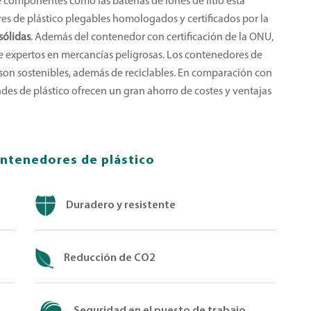
e componentes como las baterías de iones de litio está
s de plástico plegables homologados y certificados por la
sólidas
. Además del contenedor con certificación de la ONU,
e expertos en mercancías peligrosas. Los contenedores de
 son sostenibles, además de reciclables. En comparación con
des de plástico ofrecen un gran ahorro de costes y ventajas
ontenedores de plástico
Duradero y resistente
Reducción de CO2
Seguridad en el puesto de trabajo