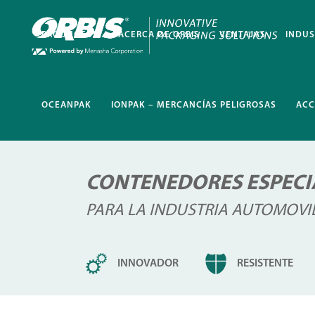
PRODUCTOS
ACERCA DE ORBIS
VENTAJAS
INDUS
OCEANPAK
IONPAK – MERCANCÍAS PELIGROSAS
ACC
CONTENEDORES ESPECI
PARA LA INDUSTRIA AUTOMOVIL
INNOVADOR
RESISTENTE