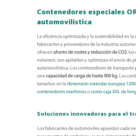
Contenedores especiales ORB
automovilística
La eficiencia optimizada y la sostenibilidad en l
fabricantes y proveedores de la industria automo
ofrecen
ahorro de costes y reducción de CO2
: lo
volumen, son apilables y optimizan el envío de pi
automovilística. Los contenedores de transporte
una
capacidad de carga de hasta 900 kg
. Los con
tamaños: en la
dimensión estándar europea 1200
contenedores marítimos
o
como caja XXL de long
Soluciones innovadoras para el t
Los fabricantes de automóviles apuestan cada ve