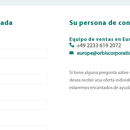
zada
Su persona de co
Equipo de ventas en Eu
+49 2233 619 2072
europe@orbiscorporati
Si tiene alguna pregunta sobre
desea recibir una oferta individ
estaremos encantados de ayuda