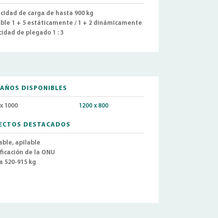
cidad de carga de hasta 900 kg
able 1 + 5 estáticamente
/ 1 + 2 dinámicamente
cidad de plegado 1 : 3
AÑOS DISPONIBLES
x 1000
1200 x 800
ECTOS DESTACADOS
able, apilable
ificación de la ONU
a 520-915 kg