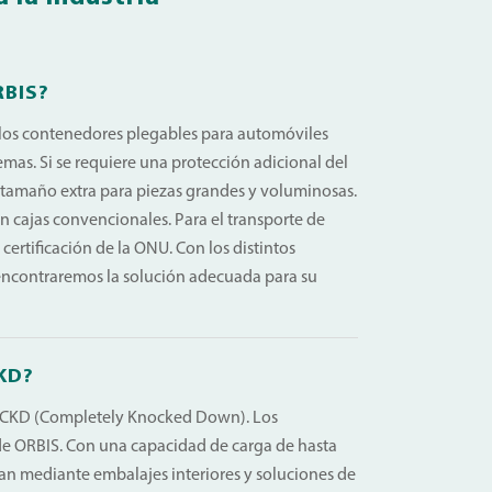
RBIS?
e los contenedores plegables para automóviles
mas. Si se requiere una protección adicional del
 tamaño extra para piezas grandes y voluminosas.
n cajas convencionales. Para el transporte de
certificación de la ONU. Con los distintos
encontraremos la solución adecuada para su
CKD?
n CKD (Completely Knocked Down). Los
de ORBIS. Con una capacidad de carga de hasta
an mediante embalajes interiores y soluciones de