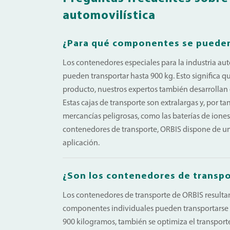
automovilística
¿Para qué componentes se pueden 
Los contenedores especiales para la industria au
pueden transportar hasta 900 kg. Esto significa 
producto, nuestros expertos también desarrollan
Estas cajas de transporte son extralargas y, por 
mercancías peligrosas, como las baterías de iones 
contenedores de transporte, ORBIS dispone de u
aplicación.
¿Son los contenedores de transpo
Los contenedores de transporte de ORBIS result
componentes individuales pueden transportarse y
900 kilogramos, también se optimiza el transport