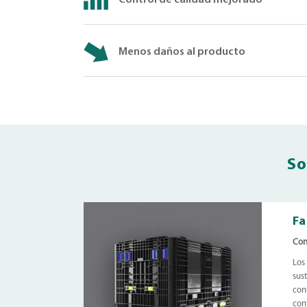
Menos daños al producto
So
Fa
Con
Los
sus
con
con