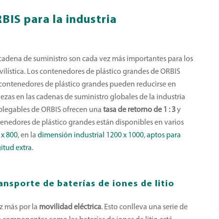
IS para la industria
a cadena de suministro son cada vez más importantes para los
vilística. Los contenedores de plástico grandes de ORBIS
s contenedores de plástico grandes pueden reducirse en
ezas en las cadenas de suministro globales de la industria
 plegables de ORBIS ofrecen una
tasa de retorno de 1 : 3
y
tenedores de plástico grandes están disponibles en varios
 x 800
, en la
dimensión industrial 1200 x 1000
,
aptos para
itud extra
.
ransporte
de baterías de iones de litio
z más por la
movilidad eléctrica
. Esto conlleva una serie de