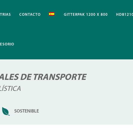
TRIAS
CONTACTO
GITTERPAK 1200 X 800
HDB1210
ESORIO
ALES DE TRANSPORTE
ÍSTICA
SOSTENIBLE