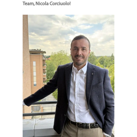
Team, Nicola Corciuolo!