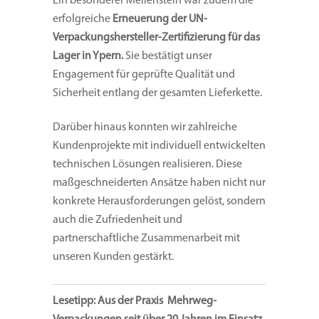
Ein besonderer Meilenstein war zudem die
erfolgreiche
Erneuerung der UN-
Verpackungshersteller-Zertifizierung für das
Lager in Ypern.
Sie bestätigt unser
Engagement für geprüfte Qualität und
Sicherheit entlang der gesamten Lieferkette.
Darüber hinaus konnten wir zahlreiche
Kundenprojekte mit individuell entwickelten
technischen Lösungen realisieren. Diese
maßgeschneiderten Ansätze haben nicht nur
konkrete Herausforderungen gelöst, sondern
auch die Zufriedenheit und
partnerschaftliche Zusammenarbeit mit
unseren Kunden gestärkt.
Lesetipp: Aus der Praxis Mehrweg-