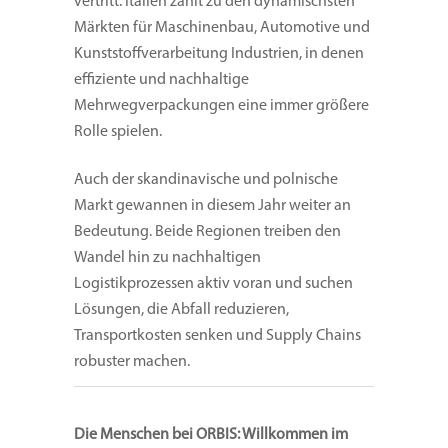
vertritt. Italien zählt zu den dynamischsten
Märkten für Maschinenbau, Automotive und
Kunststoffverarbeitung Industrien, in denen
effiziente und nachhaltige
Mehrwegverpackungen eine immer größere
Rolle spielen.
Auch der skandinavische und polnische
Markt gewannen in diesem Jahr weiter an
Bedeutung. Beide Regionen treiben den
Wandel hin zu nachhaltigen
Logistikprozessen aktiv voran und suchen
Lösungen, die Abfall reduzieren,
Transportkosten senken und Supply Chains
robuster machen.
Die Menschen bei ORBIS: Willkommen im