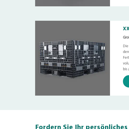
X
Gro
Die
den
Fer
vol
bis
Fordern Sie Ihr persönliche