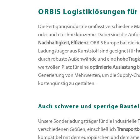
ORBIS Logistiklösungen für 
Die Fertigungsindustrie umfasst verschiedene Mar
oder auch Technikkonzerne. Dabei sind die Anfo
Nachhaltigkeit, Effizienz
. ORBIS Europe hat die r
Ladungsträger aus Kunststoff sind geeignet für
h
durch robuste Außenwände und eine
hohe Tragk
wertvollen Platz für eine
optimierte Auslastung
b
Generierung von Mehrwerten, um die Supply-Chai
kostengünstig zu gestalten.
Auch schwere und sperrige Bauteil
Unsere Sonderladungsträger für die industrielle 
verschiedenen Größen, einschließlich
Transportb
kompatibel mit dem europäischen und dem ame