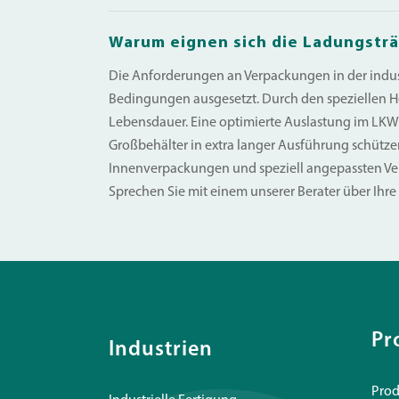
Warum eignen sich die Ladungsträ
Die Anforderungen an Verpackungen in der industr
Bedingungen ausgesetzt. Durch den speziellen He
Lebensdauer. Eine optimierte Auslastung im LKW 
Großbehälter in extra langer Ausführung schütze
Innenverpackungen und speziell angepassten Verp
Sprechen Sie mit einem unserer Berater über Ihr
Pr
Industrien
Prod