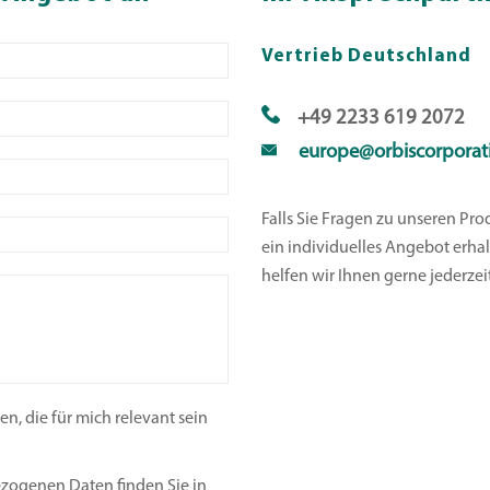
Vertrieb Deutschland
+49 2233 619 2072
europe@orbiscorporat
Falls Sie Fragen zu unseren Pr
ein individuelles Angebot erha
helfen wir Ihnen gerne jederzeit
, die für mich relevant sein
ezogenen Daten finden Sie in