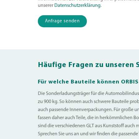
unserer
Datenschutzerklärung
.
Bitte lasse dieses Feld leer.
Häufige Fragen zu unseren 
Für welche Bauteile können ORBI
Die Sonderladungsträger für die Automobilindus
zu 900 kg. So können auch schwere Bauteile prob
auch passende Innenverpackungen. Für große und
fassen daher auch Teile, die in herkömmlichen Bo
sind die verschiedenen GLT aus Kunststoff auch m
Sprechen Sie uns an und wir finden die passend