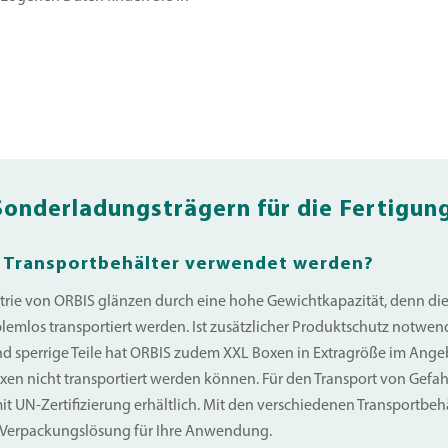
Sonderladungsträgern für die Fertigun
S Transportbehälter verwendet werden?
trie von ORBIS glänzen durch eine hohe Gewichtkapazität, denn di
lemlos transportiert werden. Ist zusätzlicher Produktschutz notwe
 sperrige Teile hat ORBIS zudem XXL Boxen in Extragröße im Angeb
xen nicht transportiert werden können. Für den Transport von Gefah
it UN-Zertifizierung erhältlich. Mit den verschiedenen Transportbeh
e Verpackungslösung für Ihre Anwendung.