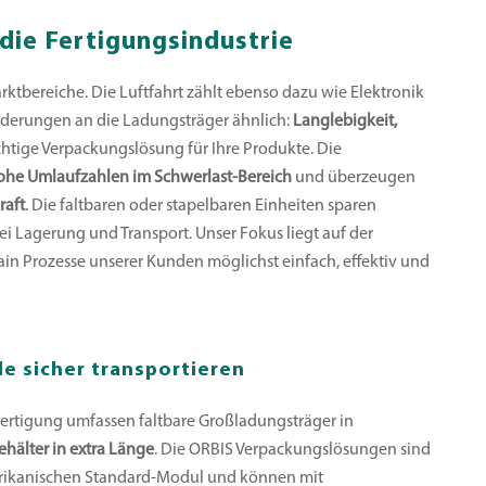
die Fertigungsindustrie
ktbereiche. Die Luftfahrt zählt ebenso dazu wie Elektronik
rderungen an die Ladungsträger ähnlich:
Langlebigkeit,
ichtige Verpackungslösung für Ihre Produkte. Die
ohe Umlaufzahlen im Schwerlast-Bereich
und überzeugen
raft
. Die faltbaren oder stapelbaren Einheiten sparen
ei Lagerung und Transport. Unser Fokus liegt auf der
n Prozesse unserer Kunden möglichst einfach, effektiv und
e sicher transportieren
Fertigung umfassen faltbare Großladungsträger in
ehälter in extra Länge
. Die ORBIS Verpackungslösungen sind
rikanischen Standard-Modul und können mit