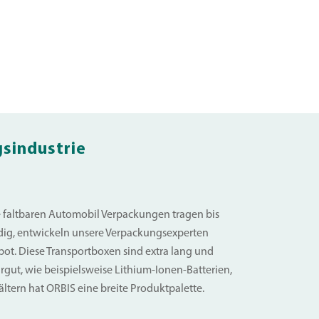
gsindustrie
e faltbaren Automobil Verpackungen tragen bis
ndig, entwickeln unsere Verpackungsexperten
ot. Diese Transportboxen sind extra lang und
rgut, wie beispielsweise Lithium-Ionen-Batterien,
ältern hat ORBIS eine breite Produktpalette.