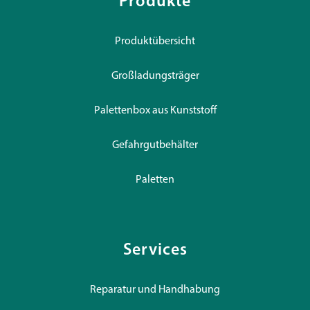
Produkte
Produktübersicht
Großladungsträger
Palettenbox aus Kunststoff
Gefahrgutbehälter
Paletten
Services
Reparatur und Handhabung