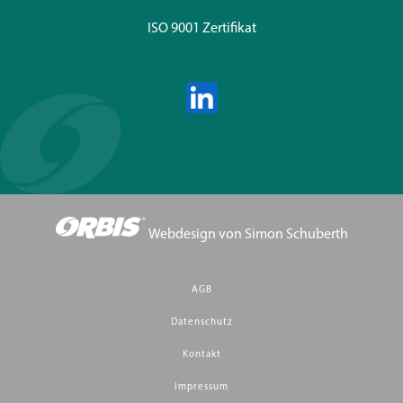
ISO 9001 Zertifikat
Webdesign von
Simon Schuberth
AGB
Datenschutz
Kontakt
Impressum