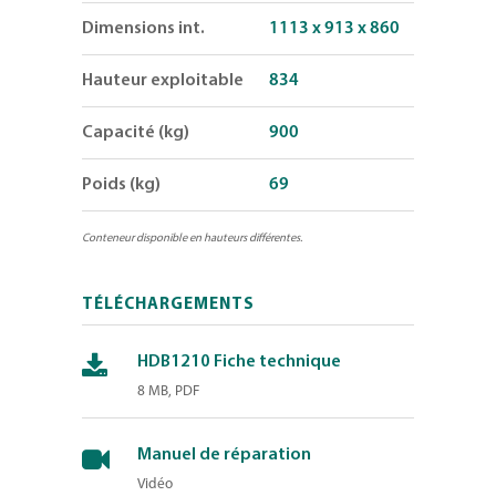
Dimensions int.
1113 x 913 x 860
Hauteur exploitable
834
Capacité (kg)
900
Poids (kg)
69
Conteneur
disponible
en hauteurs différentes.
TÉLÉCHARGEMENTS
HDB1210 Fiche technique
8 MB, PDF
Manuel de réparation
Vidéo