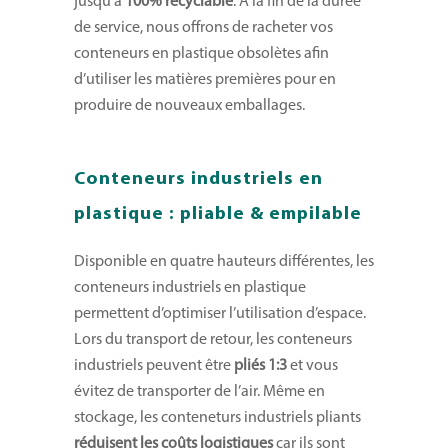
jusqu’à
100% recyclable
. A la fin de la durée
de service, nous offrons de racheter vos
conteneurs en plastique obsolètes afin
d’utiliser les matières premières pour en
produire de nouveaux emballages.
Conteneurs industriels en
plastique : pliable & empilable
Disponible en quatre hauteurs différentes, les
conteneurs industriels en plastique
permettent d’optimiser l’utilisation d’espace.
Lors du transport de retour, les conteneurs
industriels peuvent être
pliés 1:3
et vous
évitez de transporter de l’air. Même en
stockage, les conteneturs industriels pliants
réduisent les coûts logistiques
car ils sont