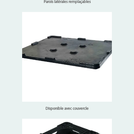
Parois latérales rempla
çables
Disponible avec couvercle