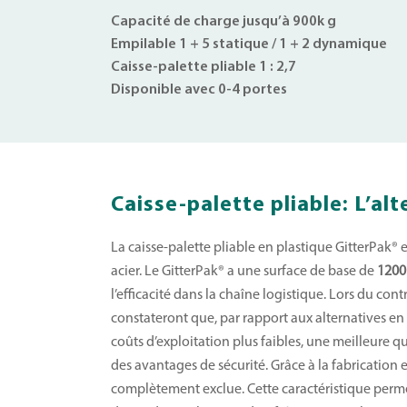
Capacité de charge jusqu’à 900k g
Empilable 1 + 5 statique / 1 + 2 dynamique
Caisse-palette pliable 1 : 2,7
Disponible avec 0-4 portes
Caisse-palette pliable: L’al
La caisse-palette pliable en plastique GitterPak® 
acier. Le GitterPak® a une surface de base de
1200
l’efficacité dans la chaîne logistique. Lors du co
constateront que, par rapport aux alternatives en 
coûts d’exploitation plus faibles, une meilleure qu
des avantages de sécurité. Grâce à la fabrication e
complètement exclue. Cette caractéristique permet