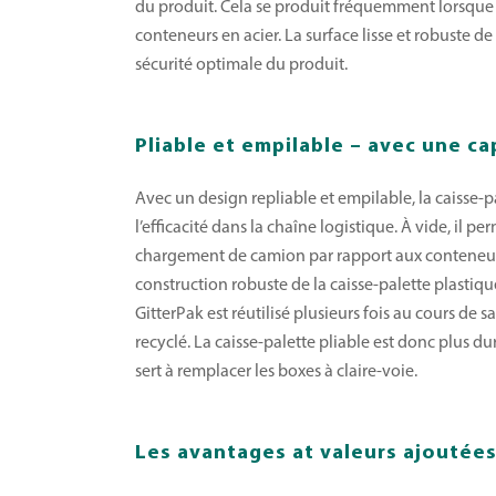
du produit. Cela se produit fréquemment lorsque 
conteneurs en acier. La surface lisse et robuste de 
sécurité optimale du produit.
Pliable et empilable – avec une ca
Avec un design repliable et empilable, la caisse-p
l’efficacité dans la chaîne logistique. À vide, il p
chargement de camion par rapport aux conteneurs 
construction robuste de la caisse-palette plastiq
GitterPak est réutilisé plusieurs fois au cours de s
recyclé. La caisse-palette pliable est donc plus du
sert à remplacer les boxes à claire-voie.
Les avantages at valeurs ajoutée