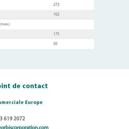
272
102
(max.)
175
50
int de contact
mmerciale Europe
 619 2072
orbiscorporation.com