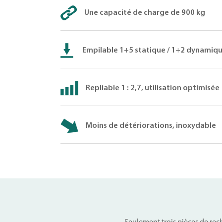
Une capacité de charge de 900 kg
Empilable 1+5 statique / 1+2 dynamiq
Repliable 1 : 2,7, utilisation optimisée
Moins de détériorations, inoxydable