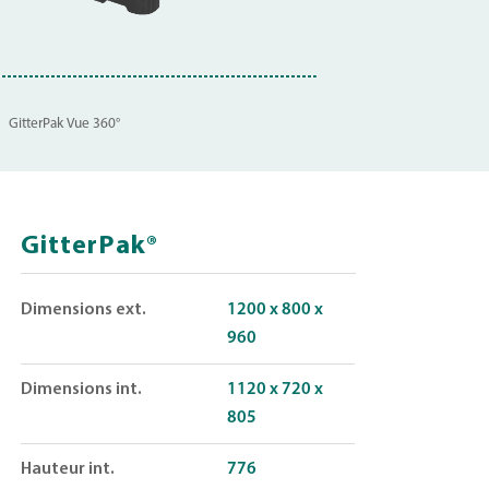
GitterPak Vue 360°
GitterPak®
Dimensions ext.
1200 x 800 x
960
Dimensions int.
1120 x 720 x
805
Hauteur int.
776