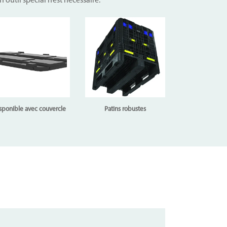
outil spécial n’est nécessaire.
sponible avec couvercle
Patins robustes