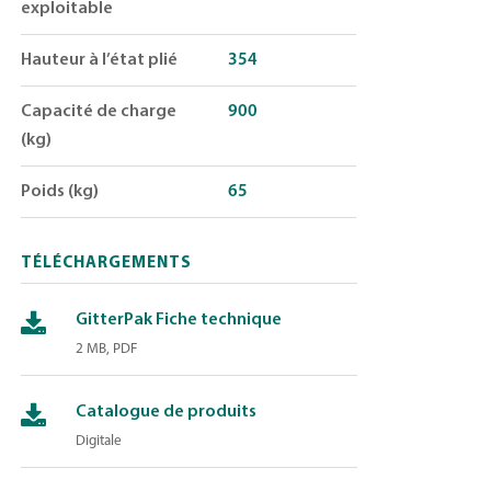
exploitable
Hauteur à l’état plié
354
Capacité de charge
900
(kg)
Poids (kg)
65
TÉLÉCHARGEMENTS
GitterPak Fiche technique
2 MB, PDF
Catalogue de produits
Digitale