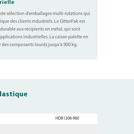
rielle
te sélection d’emballages multi-rotations qui
ique des clients industriels. Le GitterPak est
 durable aux récipients en métal, qui sont
pplications industrielles. La caisse-palette en
er des composants lourds jusqu’à 900 kg.
plastique
HDB1208-960