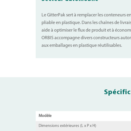
Le GitterPak sert à remplacer les conteneurs e
pliable en plastique. Dans les chaînes de livrai
aide à optimiser le flux de produit et à économi
ORBIS accompagne divers constructeurs autom
aux emballages en plastique réutilisables.
Spécific
Modèle
Dimensions extérieures (L x P x H)