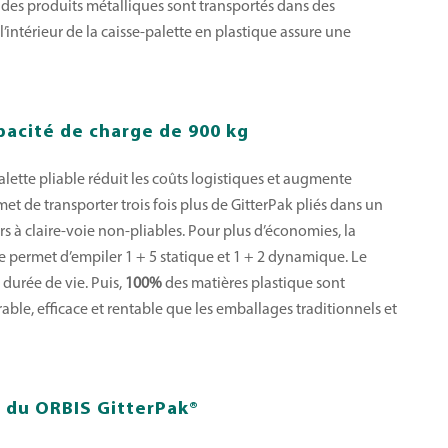
des produits métalliques sont transportés dans des
l’intérieur de la caisse-palette en plastique assure une
pacité de charge de 900 kg
alette pliable réduit les coûts logistiques et augmente
ermet de transporter trois fois plus de GitterPak pliés dans un
à claire-voie non-pliables. Pour plus d’économies, la
ue permet d’empiler
1 + 5 statique et 1 + 2 dynamique.
Le
a durée de vie. Puis,
100%
des matières plastique sont
rable, efficace et rentable que les emballages traditionnels et
s du
ORBIS GitterPak®