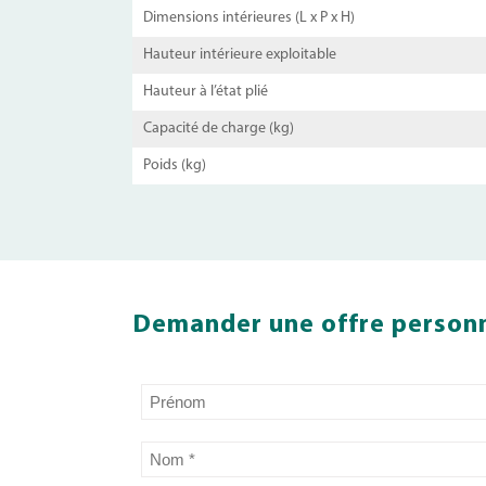
Dimensions intérieures (L x P x H)
Hauteur intérieure exploitable
Hauteur à l’état plié
Capacité de charge (kg)
Poids (kg)
Demander une offre personn