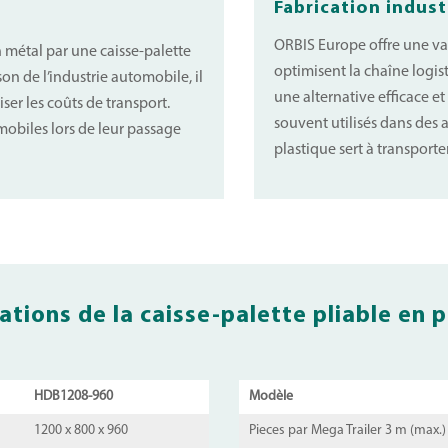
Fabrication indust
ORBIS Europe offre une vas
n métal par une caisse-palette
optimisent la chaîne logist
son de l’industrie automobile, il
une alternative efficace et
ser les coûts de transport.
souvent utilisés dans des a
obiles lors de leur passage
plastique sert à transport
ations de la caisse-palette pliable en 
HDB1208-960
Modèle
1200 x 800 x 960
Pieces par Mega Trailer 3 m (max.)