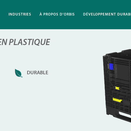
S
INDUSTRIES
À PROPOS D’ORBIS
DÉVELOPPEMENT DURAB
 EN PLASTIQUE
DURABLE