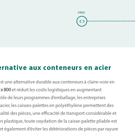
ternative aux conteneurs en acier
est une alternative durable aux conteneurs à claire-voie en
 x 800
et réduit les coûts logistiques en augmentant
ntrôle de leurs programmes d’emballage, les entreprises
acier, les caisses-palettes en polyéthylène permettent des
alité des pièces, une efficacité de transport considérable et
n plastique, toute oxydation de la caisse-palette pliable est
 également d’éviter les détériorations de pièces par rayure