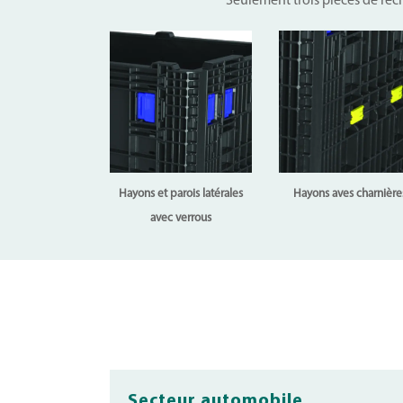
Seulement trois pièces de rech
Hayons et parois latérales
Hayons aves charnière
avec verrous
Secteur automobile