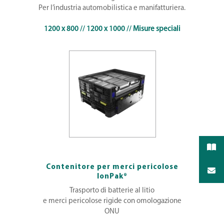
Per l’industria automobilistica e manifatturiera.
1200 x 800
//
1200 x 1000
//
Misure speciali
Contenitore per merci pericolose
IonPak®
Trasporto di batterie al litio
e merci pericolose rigide con omologazione
ONU